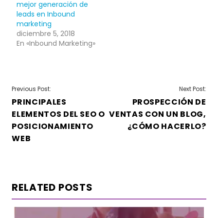
mejor generación de
leads en Inbound
marketing
diciembre 5, 2018
En «Inbound Marketing»
NAVEGACIÓN
Previous Post:
Next Post:
PRINCIPALES
PROSPECCIÓN DE
DE
ELEMENTOS DEL SEO O
VENTAS CON UN BLOG,
ENTRADAS
POSICIONAMIENTO
¿CÓMO HACERLO?
WEB
RELATED POSTS