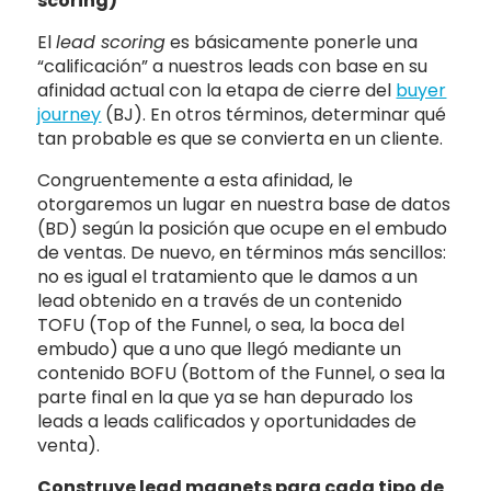
scoring)
El
lead scoring
es básicamente ponerle una
“calificación” a nuestros leads con base en su
afinidad actual con la etapa de cierre del
buyer
journey
(BJ). En otros términos, determinar qué
tan probable es que se convierta en un cliente.
Congruentemente a esta afinidad, le
otorgaremos un lugar en nuestra base de datos
(BD) según la posición que ocupe en el embudo
de ventas. De nuevo, en términos más sencillos:
no es igual el tratamiento que le damos a un
lead obtenido en a través de un contenido
TOFU (Top of the Funnel, o sea, la boca del
embudo) que a uno que llegó mediante un
contenido BOFU (Bottom of the Funnel, o sea la
parte final en la que ya se han depurado los
leads a leads calificados y oportunidades de
venta).
Construye lead magnets para cada tipo de