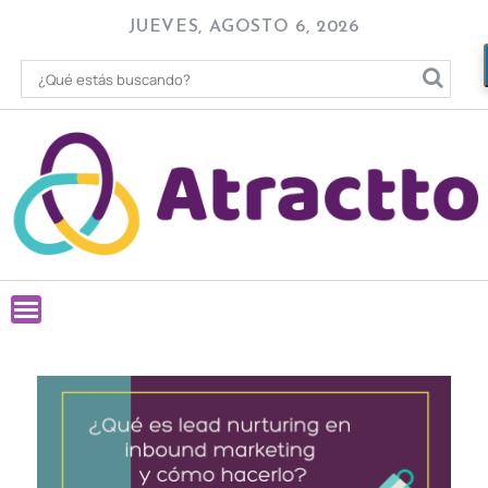
Skip
JUEVES, AGOSTO 6, 2026
to
content