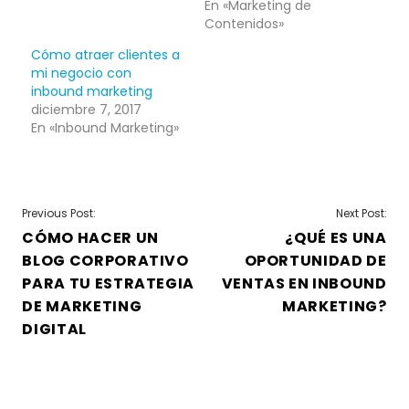
En «Marketing de
Contenidos»
Cómo atraer clientes a
mi negocio con
inbound marketing
diciembre 7, 2017
En «Inbound Marketing»
NAVEGACIÓN
Previous Post:
Next Post:
CÓMO HACER UN
¿QUÉ ES UNA
DE
BLOG CORPORATIVO
OPORTUNIDAD DE
ENTRADAS
PARA TU ESTRATEGIA
VENTAS EN INBOUND
DE MARKETING
MARKETING?
DIGITAL