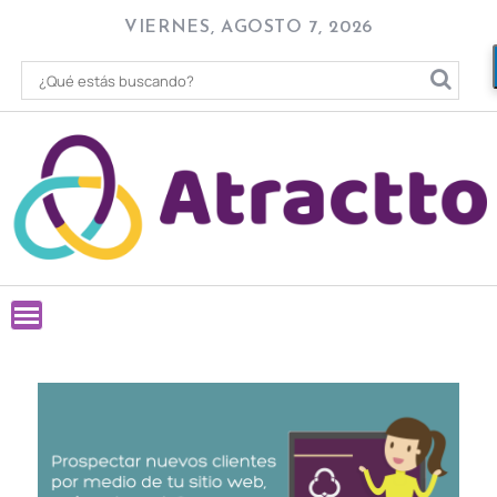
Skip
VIERNES, AGOSTO 7, 2026
to
content