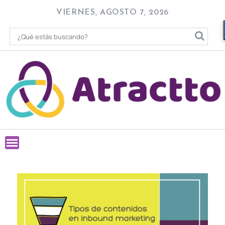
Skip
VIERNES, AGOSTO 7, 2026
to
content