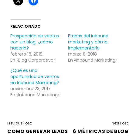
RELACIONADO
Prospección de ventas
Etapas del inbound
con un blog, ¿cómo
marketing y cómo
hacerlo?
implementarlo
febrero 16, 2018
marzo 8, 2018
En «Blog Corporativo»
En «Inbound Marketing»
¿Qué es una
oportunidad de ventas
en Inbound Marketing?
noviembre 23, 2017
En «Inbound Marketing»
NAVEGACIÓN
Previous Post:
Next Post:
CÓMO GENERAR LEADS
6 MÉTRICAS DE BLOG
DE