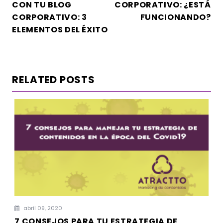
CON TU BLOG
CORPORATIVO: ¿ESTÁ
ENTRADAS
CORPORATIVO: 3
FUNCIONANDO?
ELEMENTOS DEL ÉXITO
RELATED POSTS
abril 09, 2020
7 CONSEJOS PARA TU ESTRATEGIA DE