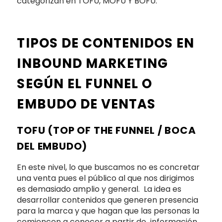
categorizan en TOFU, MOFU Y BOFU:
TIPOS DE CONTENIDOS EN
INBOUND MARKETING
SEGÚN EL FUNNEL O
EMBUDO DE VENTAS
TOFU (TOP OF THE FUNNEL / BOCA
DEL EMBUDO)
En este nivel, lo que buscamos no es concretar
una venta pues el público al que nos dirigimos
es demasiado amplio y general. La idea es
desarrollar contenidos que generen presencia
para la marca y que hagan que las personas la
comiencen a conocer a partir de información