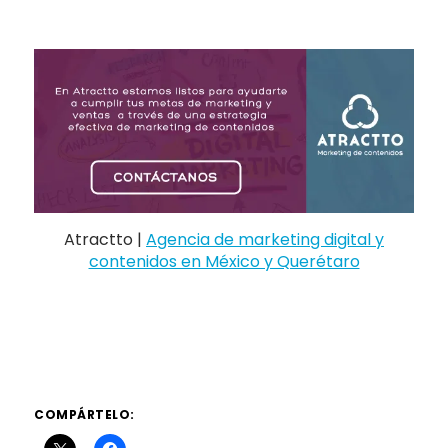
Atractto |
Agencia de marketing digital y
contenidos en México y Querétaro
COMPÁRTELO: