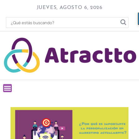
Skip
JUEVES, AGOSTO 6, 2026
to
content