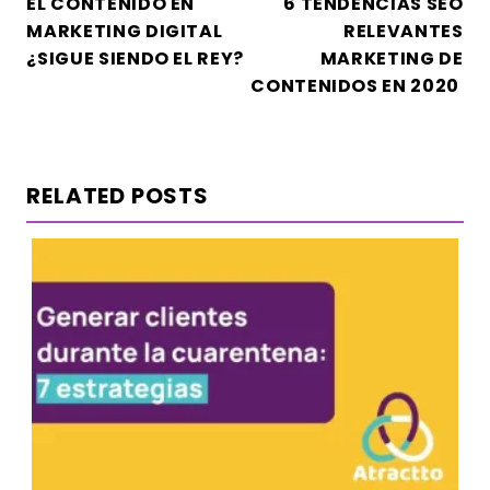
EL CONTENIDO EN
6 TENDENCIAS SEO
DE
MARKETING DIGITAL
RELEVANTES
ENTRADAS
¿SIGUE SIENDO EL REY?
MARKETING DE
CONTENIDOS EN 2020
RELATED POSTS