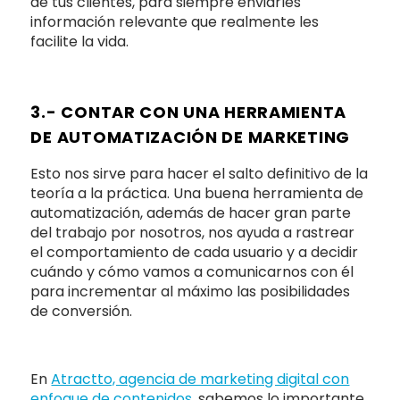
de tus clientes, para siempre enviarles
información relevante que realmente les
facilite la vida.
3.- CONTAR CON UNA HERRAMIENTA
DE AUTOMATIZACIÓN DE MARKETING
Esto nos sirve para hacer el salto definitivo de la
teoría a la práctica. Una buena herramienta de
automatización, además de hacer gran parte
del trabajo por nosotros, nos ayuda a rastrear
el comportamiento de cada usuario y a decidir
cuándo y cómo vamos a comunicarnos con él
para incrementar al máximo las posibilidades
de conversión.
En
Atractto, agencia de marketing digital con
enfoque de contenidos
, sabemos lo importante