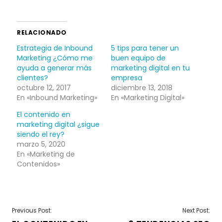
RELACIONADO
Estrategia de Inbound
5 tips para tener un
Marketing ¿Cómo me
buen equipo de
ayuda a generar más
marketing digital en tu
clientes?
empresa
octubre 12, 2017
diciembre 13, 2018
En «Inbound Marketing»
En «Marketing Digital»
El contenido en
marketing digital ¿sigue
siendo el rey?
marzo 5, 2020
En «Marketing de
Contenidos»
NAVEGACIÓN
Previous Post:
Next Post: