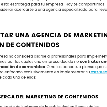
e esta estrategia para tu empresa. Hoy te compartimos
siderar acercarte a una agencia especializada para lleva
TAR UNA AGENCIA DE MARKETI
N DE CONTENIDOS
a no considera aliarse a profesionales para implement
zones por las cuales una empresa decide no
contratar un
creación de contenidos
: O no las conoce, o piensa que n
rno enfocado exclusivamente en implementar su
estrateg
e cada una de ellas:
CERCA DEL MARKETING DE CONTENIDOS
l tanto del universo de la publicidad en línea y de las