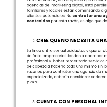
agencias de marketing digital, está perdie
familiares y locales están comenzando a ge
clientes potenciales. No
contratar una ag
contenidos
por esta razón, es algo que d
CREE QUE NO NECESITA UN
La línea entre ser autodidactas y querer 
de éxito empresarial tienden a aparecer
profesional y haber tercerizado servicio
de cabeza a hacerlo todo uno mismo sin l
razones para contratar una agencia de mark
especializado, debería considerar seriame
plazo.
CUENTA CON PERSONAL IN