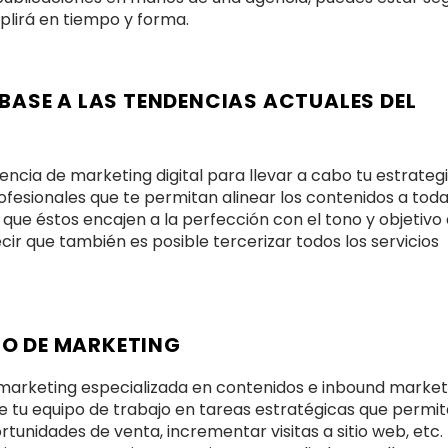
plirá en tiempo y forma.
 BASE A LAS TENDENCIAS ACTUALES DEL
ncia de marketing digital para llevar a cabo tu estrateg
fesionales que te permitan alinear los contenidos a toda
ue éstos encajen a la perfección con el tono y objetivo 
ir que también es posible tercerizar todos los servicios
TO DE MARKETING
 marketing especializada en contenidos e inbound market
 tu equipo de trabajo en tareas estratégicas que permi
tunidades de venta, incrementar visitas a sitio web, etc.