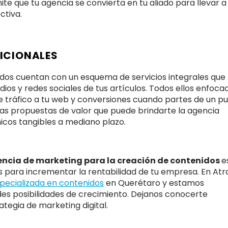
mite que tu agencia se convierta en tu aliado para llevar 
ctiva.
DICIONALES
dos cuentan con un esquema de servicios integrales que
ios y redes sociales de tus artículos. Todos ellos enfoca
de tráfico a tu web y conversiones cuando partes de un p
Las propuestas de valor que puede brindarte la agencia
cos tangibles a mediano plazo.
ncia de marketing para la creación de contenidos
e
s para incrementar la rentabilidad de tu empresa. En Atr
specializada en contenidos
en Querétaro y estamos
es posibilidades de crecimiento. Dejanos conocerte
ategia de marketing digital.