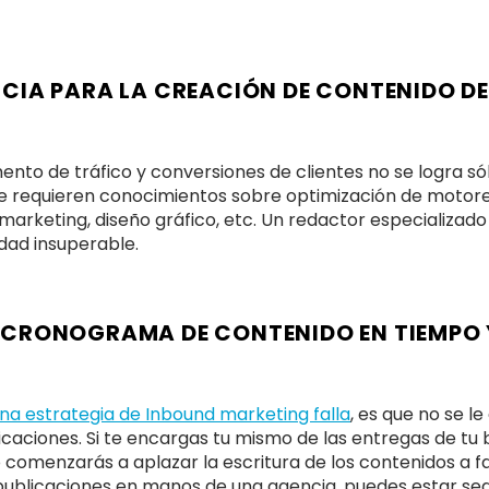
ENCIA PARA LA CREACIÓN DE CONTENIDO DE
nto de tráfico y conversiones de clientes no se logra só
 Se requieren conocimientos sobre optimización de motor
marketing, diseño gráfico, etc. Un redactor especializado
dad insuperable.
U CRONOGRAMA DE CONTENIDO EN TIEMPO 
una estrategia de Inbound marketing falla
, es que no se le
icaciones. Si te encargas tu mismo de las entregas de tu 
comenzarás a aplazar la escritura de los contenidos a f
 publicaciones en manos de una agencia, puedes estar se