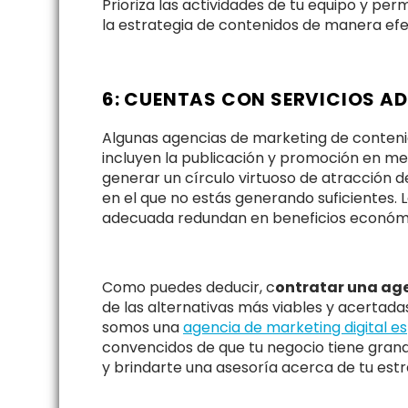
Prioriza las actividades de tu equipo y per
la estrategia de contenidos de manera efe
6: CUENTAS CON SERVICIOS A
Algunas agencias de marketing de conteni
incluyen la publicación y promoción en med
generar un círculo virtuoso de atracción 
en el que no estás generando suficientes. 
adecuada redundan en beneficios económi
Como puedes deducir, c
ontratar una age
de las alternativas más viables y acertada
somos una
agencia de marketing digital e
convencidos de que tu negocio tiene grand
y brindarte una asesoría acerca de tu estr