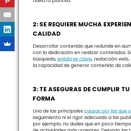
nuestra plantilla.
2: SE REQUIERE MUCHA EXPERI
CALIDAD
Desarrollar contenido que redunde en aume
con la dedicación en realizar contenidos.
búsqueda,
palabras clave
, redacción web, 
la capacidad de generar contenido de cali
3: TE ASEGURAS DE CUMPLIR T
FORMA
Una de las principales
causas por las que 
seguimiento ni el rigor adecuado a las publ
por ejemplo, no dudes que en poco tiempo 
de actividades más urgentes. Dejando las