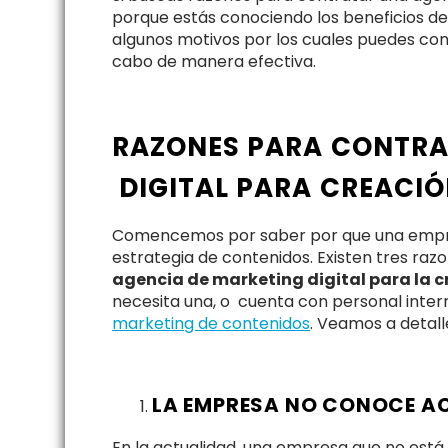
porque estás conociendo los beneficios d
algunos motivos por los cuales puedes con
cabo de manera efectiva.
RAZONES PARA CONTRA
DIGITAL PARA CREACIÓ
Comencemos por saber por que una empres
estrategia de contenidos. Existen tres ra
agencia de marketing digital para la 
necesita una, o cuenta con personal inte
marketing de contenidos
. Veamos a detall
LA EMPRESA NO CONOCE A
En la actualidad, una empresa que no está a