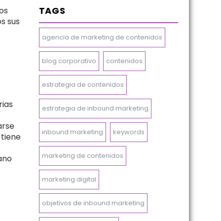
TAGS
ios
os sus
agencia de marketing de contenidos
blog corporativo
contenidos
estrategia de contenidos
rias
estrategia de inbound marketing
arse
inbound marketing
keywords
 tiene
marketing de contenidos
ano
marketing digital
objetivos de inbound marketing