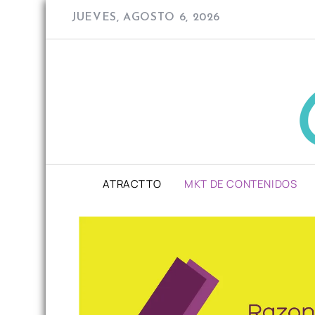
Skip
JUEVES, AGOSTO 6, 2026
to
content
ATRACTTO
MKT DE CONTENIDOS