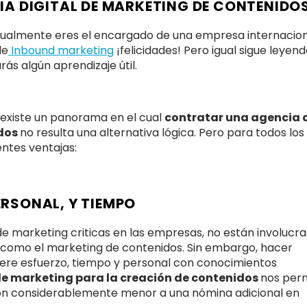
IA DIGITAL DE MARKETING DE CONTENIDO
asualmente eres el encargado de una empresa internacio
de
Inbound marketing
¡felicidades! Pero igual sigue leyend
s algún aprendizaje útil.
 existe un panorama en el cual
contratar una agencia 
idos
no resulta una alternativa lógica. Pero para todos los
ntes ventajas:
ERSONAL, Y TIEMPO
 marketing criticas en las empresas, no están involucr
 como el marketing de contenidos. Sin embargo, hacer
uiere esfuerzo, tiempo y personal con conocimientos
e marketing para la creación de contenidos
nos per
sión considerablemente menor a una nómina adicional en