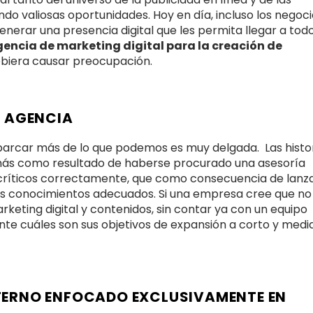
ndo valiosas oportunidades. Hoy en día, incluso los negoc
nerar una presencia digital que les permita llegar a tod
encia de marketing digital para la creación de
ebiera causar preocupación.
A AGENCIA
abarcar más de lo que podemos es muy delgada. Las histo
 más como resultado de haberse procurado una asesoría
s críticos correctamente, que como consecuencia de lanz
os conocimientos adecuados. Si una empresa cree que no
eting digital y contenidos, sin contar ya con un equipo
nte cuáles son sus objetivos de expansión a corto y medi
TERNO ENFOCADO EXCLUSIVAMENTE EN