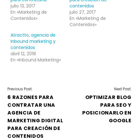
julio 13, 2017
contenidos
En «Marketing de
julio 27, 2017
Contenidos»
En «Marketing de
Contenidos»
Atractto, agencia de
Inbound marketing y
contenidos
abril 12, 2018
En «Inbound Marketing»
NAVEGACIÓN
Previous Post:
Next Post:
6 RAZONES PARA
OPTIMIZAR BLOG
DE
CONTRATAR UNA
PARA SEO Y
ENTRADAS
AGENCIA DE
POSICIONARLO EN
MARKETING DIGITAL
GOOGLE
PARA CREACIÓN DE
CONTENIDOS