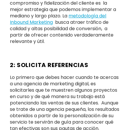
compromiso y fidelización del cliente es la
mejor estrategia que podemos implementar a
mediano y largo plazo. La
metodología del
Inbound Marketing
busca atraer tráfico de
calidad y altas posibilidad de conversión, a
partir de ofrecer contenido verdaderamente
relevante y útil.
2: SOLICITA REFERENCIAS
Lo primero que debes hacer cuando te acercas
a una agencia de marketing digital, es
solicitarles que te muestren algunos proyectos
en curso y de qué manera su trabajo está
potenciando las ventas de sus clientes. Aunque
se trate de una agencia pequeña, los resultados
obtenidos a partir de la personalización de su
servicio te servirán de guía para conocer qué
tan efectivas son sus pautas de acción.