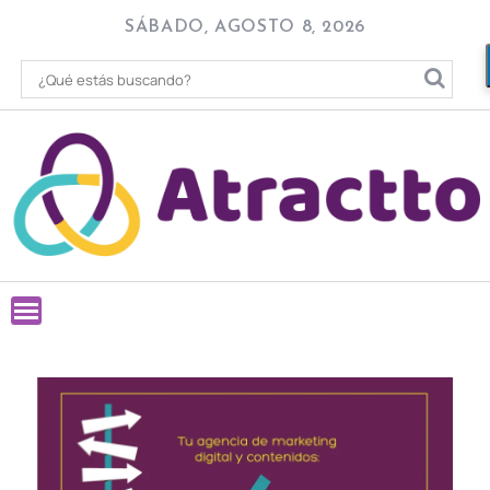
Skip
SÁBADO, AGOSTO 8, 2026
to
content