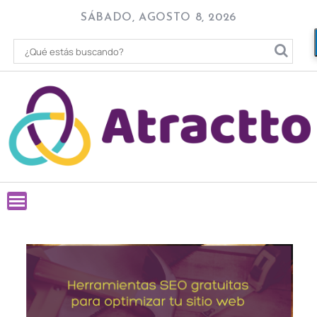
Skip
SÁBADO, AGOSTO 8, 2026
to
content