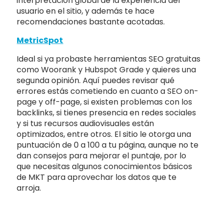
interpretación global de la experiencia del
usuario en el sitio, y además te hace
recomendaciones bastante acotadas.
MetricSpot
Ideal si ya probaste herramientas SEO gratuitas
como Woorank y Hubspot Grade y quieres una
segunda opinión. Aquí puedes revisar qué
errores estás cometiendo en cuanto a SEO on-
page y off-page, si existen problemas con los
backlinks, si tienes presencia en redes sociales
y si tus recursos audiovisuales están
optimizados, entre otros. El sitio le otorga una
puntuación de 0 a 100 a tu página, aunque no te
dan consejos para mejorar el puntaje, por lo
que necesitas algunos conocimientos básicos
de MKT para aprovechar los datos que te
arroja.