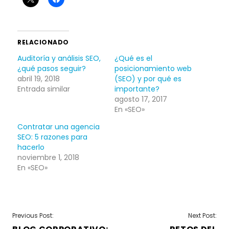
RELACIONADO
Auditoría y análisis SEO,
¿Qué es el
¿qué pasos seguir?
posicionamiento web
abril 19, 2018
(SEO) y por qué es
Entrada similar
importante?
agosto 17, 2017
En «SEO»
Contratar una agencia
SEO: 5 razones para
hacerlo
noviembre 1, 2018
En «SEO»
NAVEGACIÓN
Previous Post:
Next Post: