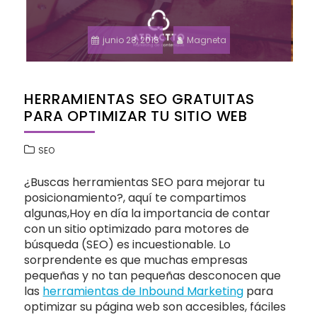
junio 28, 2018
Magneta
HERRAMIENTAS SEO GRATUITAS
PARA OPTIMIZAR TU SITIO WEB
SEO
¿Buscas herramientas SEO para mejorar tu
posicionamiento?, aquí te compartimos
algunas,Hoy en día la importancia de contar
con un sitio optimizado para motores de
búsqueda (SEO) es incuestionable. Lo
sorprendente es que muchas empresas
pequeñas y no tan pequeñas desconocen que
las
herramientas de Inbound Marketing
para
optimizar su página web son accesibles, fáciles