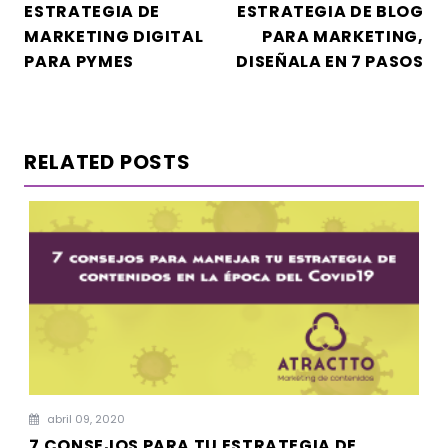
ESTRATEGIA DE
ESTRATEGIA DE BLOG
DE
MARKETING DIGITAL
PARA MARKETING,
ENTRADAS
PARA PYMES
DISEÑALA EN 7 PASOS
RELATED POSTS
abril 09, 2020
7 CONSEJOS PARA TU ESTRATEGIA DE