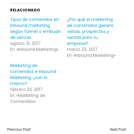
RELACIONADO
Tipos de contenidos en
¿Por qué el marketing
inbound marketing
de contenidos genera
según funnel o embudo
visitas, prospectos y
de ventas
ventas para tu
agosto 31, 2017
empresa?
En «Inbound Marketing»
marzo 23, 2017
En «Inbound Marketing»
Marketing de
contenidos e Inbound
Marketing, ¿son lo
mismo?
febrero 23, 2017
En «Marketing de
Contenidos»
NAVEGACIÓN
Previous Post:
Next Post: