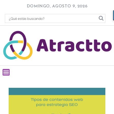
Skip
DOMINGO, AGOSTO 9, 2026
to
content