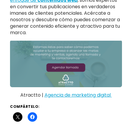
enfoque de
contenidos web
, somos expertos
en convertir tus publicaciones en verdaderos
imanes de clientes potenciales. Acércate a
nosotros y descubre cómo puedes comenzar a
generar contenido eficiente y atractivo para tu
marca.
Atractto |
Agencia de marketing digital
COMPÁRTELO: