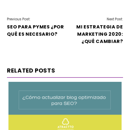
NAVEGACIÓN
Previous Post:
Next Post:
SEO PARA PYMES ¿POR
MI ESTRATEGIA DE
DE
QUÉ ES NECESARIO?
MARKETING 2020:
ENTRADAS
¿QUÉ CAMBIAR?
RELATED POSTS