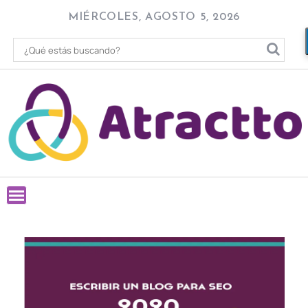
Skip
MIÉRCOLES, AGOSTO 5, 2026
to
content