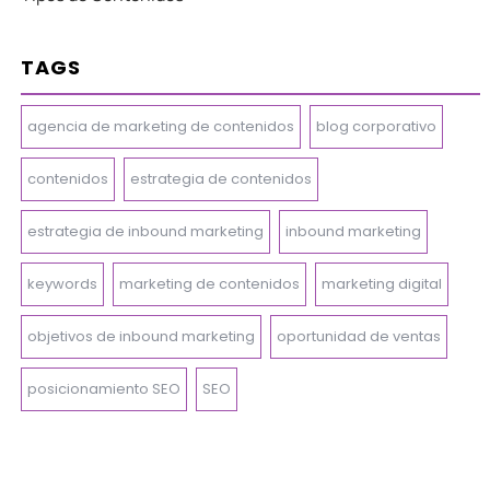
TAGS
agencia de marketing de contenidos
blog corporativo
contenidos
estrategia de contenidos
estrategia de inbound marketing
inbound marketing
keywords
marketing de contenidos
marketing digital
objetivos de inbound marketing
oportunidad de ventas
posicionamiento SEO
SEO