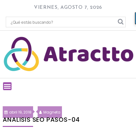
Skip
VIERNES, AGOSTO 7, 2026
to
content
abril 19, 2018
Magneta
ANALISIS SEO PASOS-04