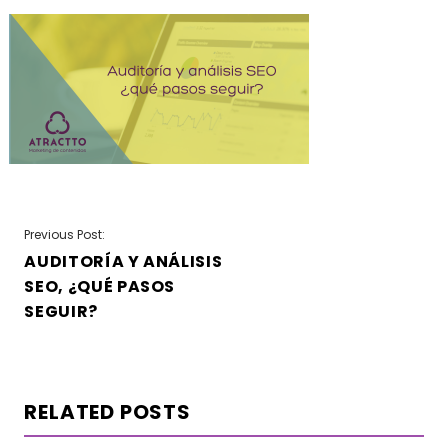
NAVEGACIÓN
Previous Post:
AUDITORÍA Y ANÁLISIS
DE
SEO, ¿QUÉ PASOS
ENTRADAS
SEGUIR?
RELATED POSTS