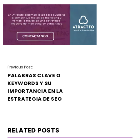
NAVEGACIÓN
Previous Post:
PALABRAS CLAVE O
DE
KEYWORDS Y SU
ENTRADAS
IMPORTANCIA EN LA
ESTRATEGIA DE SEO
RELATED POSTS