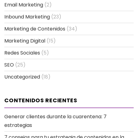
Email Marketing
(2)
Inbound Marketing
(23)
Marketing de Contenidos
(34)
Marketing Digital
(15)
Redes Sociales
(5)
SEO
(25)
Uncategorized
(18)
CONTENIDOS RECIENTES
Generar clientes durante la cuarentena: 7
estrategias
7 consejos para tu estrategia de contenidos en la