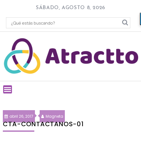
Skip
SÁBADO, AGOSTO 8, 2026
to
content
abril 26, 2017
Magneta
CTA-CONTACTANOS-01