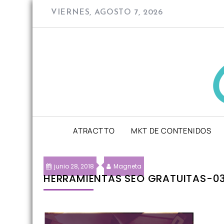
Skip
VIERNES, AGOSTO 7, 2026
to
content
ATRACTTO
MKT DE CONTENIDOS
junio 28, 2018
Magneta
HERRAMIENTAS SEO GRATUITAS-0