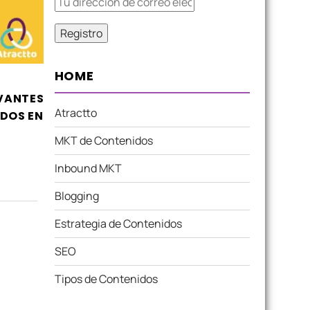
HOME
EVANTES
Atractto
DOS EN
MKT de Contenidos
Inbound MKT
Blogging
Estrategia de Contenidos
SEO
Tipos de Contenidos