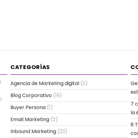
CATEGORÍAS
CO
a
Agencia de Marketing digital
(2)
Ge
es
Blog Corporativo
(19)
o
7 
Buyer Persona
(1)
la 
Email Marketing
(2)
6 
Inbound Marketing
(23)
co