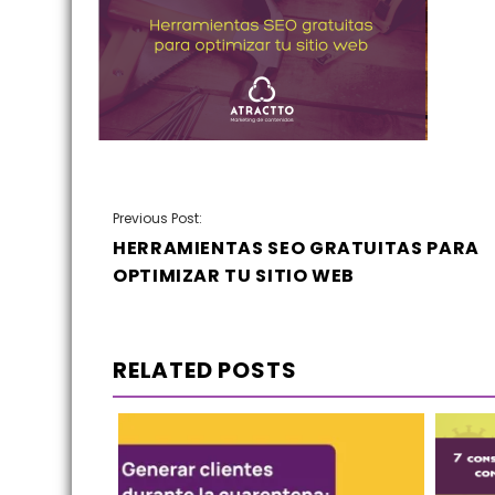
NAVEGACIÓN
Previous Post:
HERRAMIENTAS SEO GRATUITAS PARA
DE
OPTIMIZAR TU SITIO WEB
ENTRADAS
RELATED POSTS