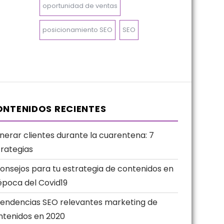
oportunidad de ventas
posicionamiento SEO
SEO
NTENIDOS RECIENTES
nerar clientes durante la cuarentena: 7
trategias
consejos para tu estrategia de contenidos en
época del Covid19
Tendencias SEO relevantes marketing de
ntenidos en 2020