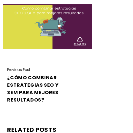
NAVEGACIÓN
Previous Post:
¿CÓMO COMBINAR
DE
ESTRATEGIAS SEO Y
ENTRADAS
SEM PARA MEJORES
RESULTADOS?
RELATED POSTS