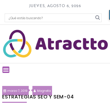
Skip
JUEVES, AGOSTO 6, 2026
to
content
marzo 7, 2019
Magneta
ESTRATEGIAS SEO Y SEM-04