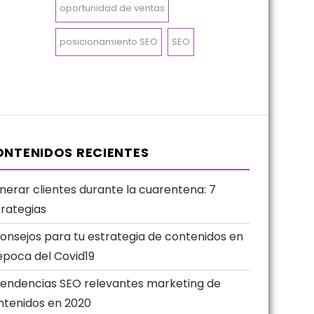
oportunidad de ventas
posicionamiento SEO
SEO
NTENIDOS RECIENTES
nerar clientes durante la cuarentena: 7
trategias
consejos para tu estrategia de contenidos en
época del Covid19
Tendencias SEO relevantes marketing de
ntenidos en 2020