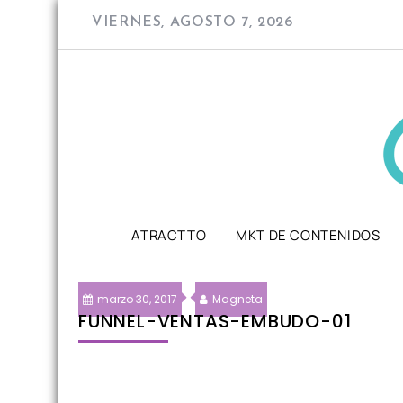
Skip
VIERNES, AGOSTO 7, 2026
to
content
ATRACTTO
MKT DE CONTENIDOS
marzo 30, 2017
Magneta
FUNNEL-VENTAS-EMBUDO-01