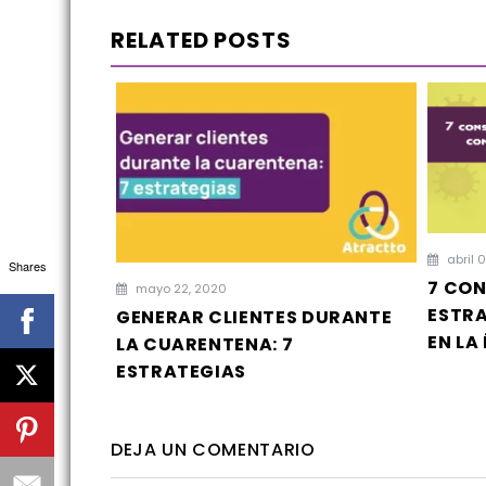
RELATED POSTS
abril 
Shares
7 CON
mayo 22, 2020
ESTRA
GENERAR CLIENTES DURANTE
EN LA
LA CUARENTENA: 7
ESTRATEGIAS
DEJA UN COMENTARIO