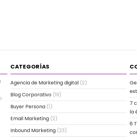
CATEGORÍAS
CO
a
Agencia de Marketing digital
(2)
Ge
es
Blog Corporativo
(19)
o
7 
Buyer Persona
(1)
la 
Email Marketing
(2)
6 
Inbound Marketing
(23)
co