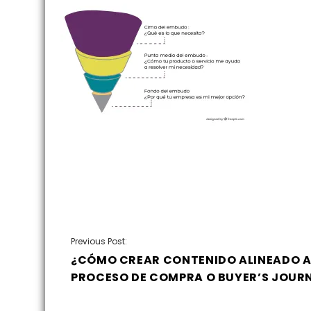
NAVEGACIÓN
Previous Post:
¿CÓMO CREAR CONTENIDO ALINEADO A
DE
PROCESO DE COMPRA O BUYER’S JOUR
ENTRADAS