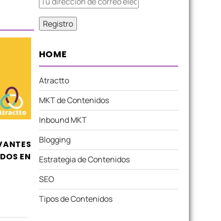
HOME
Atractto
MKT de Contenidos
Inbound MKT
Blogging
EVANTES
DOS EN
Estrategia de Contenidos
SEO
Tipos de Contenidos