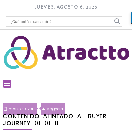
Skip
JUEVES, AGOSTO 6, 2026
to
content
marzo 30, 2017
Magneta
CONTENIDO-ALINEADO-AL-BUYER-
JOURNEY-01-01-01