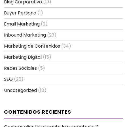
Blog Corporativo
(19)
Buyer Persona
(1)
Email Marketing
(2)
Inbound Marketing
(23)
Marketing de Contenidos
(34)
Marketing Digital
(15)
Redes Sociales
(5)
SEO
(25)
Uncategorized
(18)
CONTENIDOS RECIENTES
Generar clientes durante la cuarentena: 7