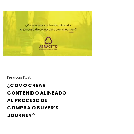
NAVEGACIÓN
Previous Post:
¿CÓMO CREAR
DE
CONTENIDO ALINEADO
ENTRADAS
AL PROCESO DE
COMPRA O BUYER’S
JOURNEY?