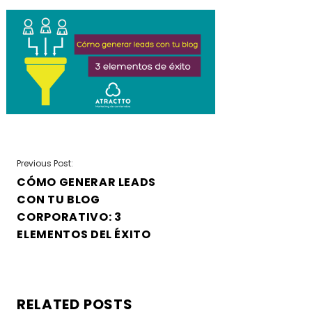
NAVEGACIÓN
Previous Post:
CÓMO GENERAR LEADS
DE
CON TU BLOG
ENTRADAS
CORPORATIVO: 3
ELEMENTOS DEL ÉXITO
RELATED POSTS