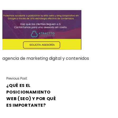
agencia de marketing digital y contenidos
NAVEGACIÓN
Previous Post:
¿QUÉ ES EL
DE
POSICIONAMIENTO
ENTRADAS
WEB (SEO) Y POR QUÉ
ES IMPORTANTE?