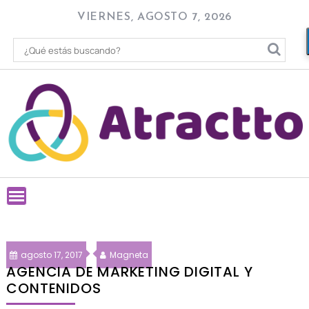
Skip
VIERNES, AGOSTO 7, 2026
to
content
agosto 17, 2017
Magneta
AGENCIA DE MARKETING DIGITAL Y
CONTENIDOS