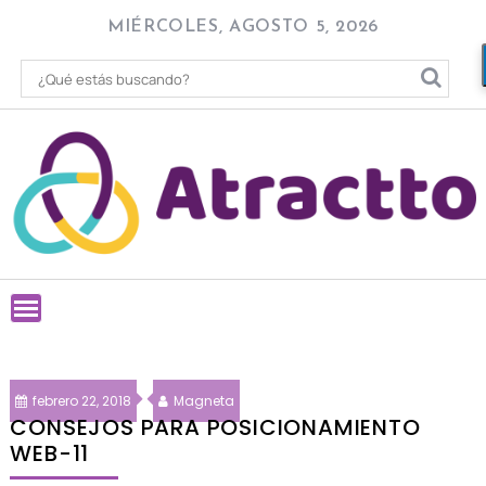
Skip
MIÉRCOLES, AGOSTO 5, 2026
to
content
febrero 22, 2018
Magneta
CONSEJOS PARA POSICIONAMIENTO
WEB-11