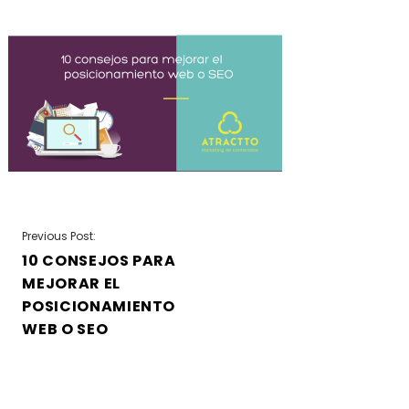
NAVEGACIÓN
Previous Post:
10 CONSEJOS PARA
DE
MEJORAR EL
ENTRADAS
POSICIONAMIENTO
WEB O SEO