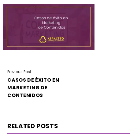
NAVEGACIÓN
Previous Post:
CASOS DE ÉXITO EN
DE
MARKETING DE
ENTRADAS
CONTENIDOS
RELATED POSTS