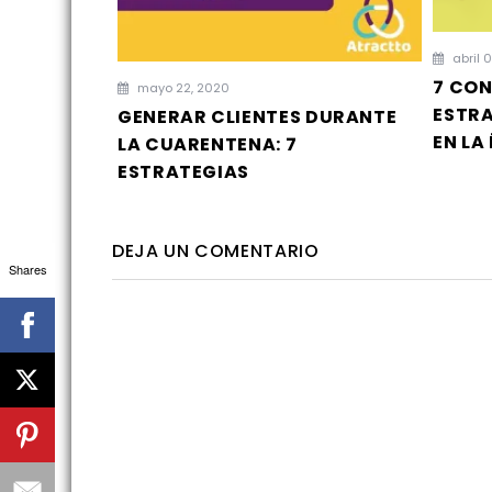
abril 
7 CON
mayo 22, 2020
ESTRA
GENERAR CLIENTES DURANTE
EN LA
LA CUARENTENA: 7
ESTRATEGIAS
DEJA UN COMENTARIO
Shares