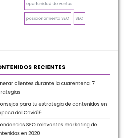
oportunidad de ventas
posicionamiento SEO
SEO
NTENIDOS RECIENTES
nerar clientes durante la cuarentena: 7
trategias
consejos para tu estrategia de contenidos en
época del Covid19
Tendencias SEO relevantes marketing de
ntenidos en 2020