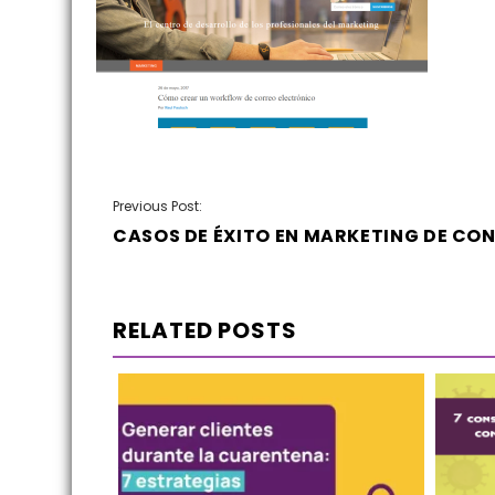
NAVEGACIÓN
Previous Post:
CASOS DE ÉXITO EN MARKETING DE CO
DE
ENTRADAS
RELATED POSTS