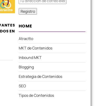
EVANTES
HOME
DOS EN
Atractto
MKT de Contenidos
Inbound MKT
Blogging
Estrategia de Contenidos
SEO
Tipos de Contenidos