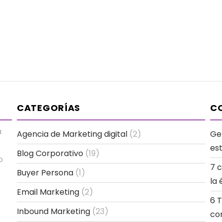
CATEGORÍAS
CO
a
Agencia de Marketing digital
(2)
Ge
es
Blog Corporativo
(19)
o
7 
Buyer Persona
(1)
la 
Email Marketing
(2)
6 
Inbound Marketing
(23)
co