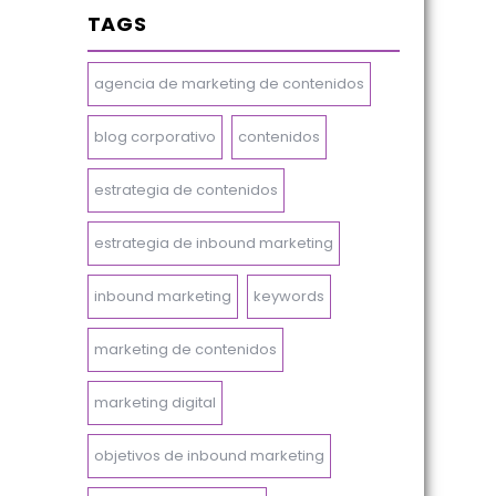
TAGS
agencia de marketing de contenidos
blog corporativo
contenidos
estrategia de contenidos
estrategia de inbound marketing
inbound marketing
keywords
marketing de contenidos
marketing digital
objetivos de inbound marketing