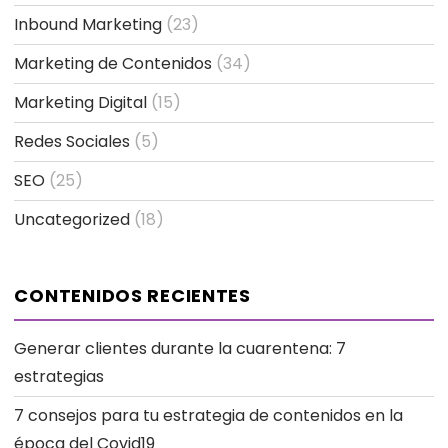
Inbound Marketing
(23)
Marketing de Contenidos
(34)
Marketing Digital
(15)
Redes Sociales
(5)
SEO
(25)
Uncategorized
(18)
CONTENIDOS RECIENTES
Generar clientes durante la cuarentena: 7
estrategias
7 consejos para tu estrategia de contenidos en la
época del Covid19