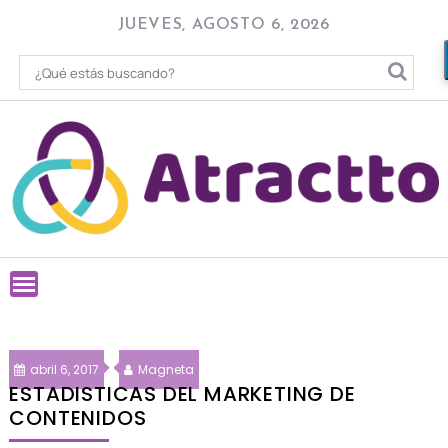
Skip
JUEVES, AGOSTO 6, 2026
to
content
abril 6, 2017
Magneta
ESTADISTICAS DEL MARKETING DE
CONTENIDOS