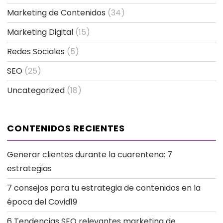
Marketing de Contenidos
(34)
Marketing Digital
(15)
Redes Sociales
(5)
SEO
(25)
Uncategorized
(18)
CONTENIDOS RECIENTES
Generar clientes durante la cuarentena: 7
estrategias
7 consejos para tu estrategia de contenidos en la
época del Covid19
6 Tendencias SEO relevantes marketing de