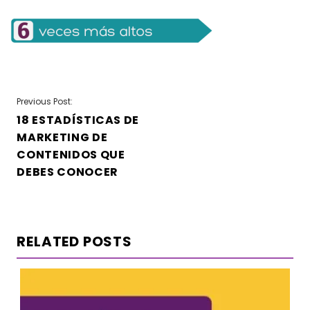
NAVEGACIÓN
Previous Post:
18 ESTADÍSTICAS DE
DE
MARKETING DE
ENTRADAS
CONTENIDOS QUE
DEBES CONOCER
RELATED POSTS